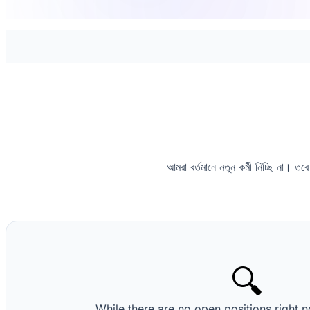
আমরা বর্তমানে নতুন কর্মী নিচ্ছি না। 
🔍
While there are no open positions right 