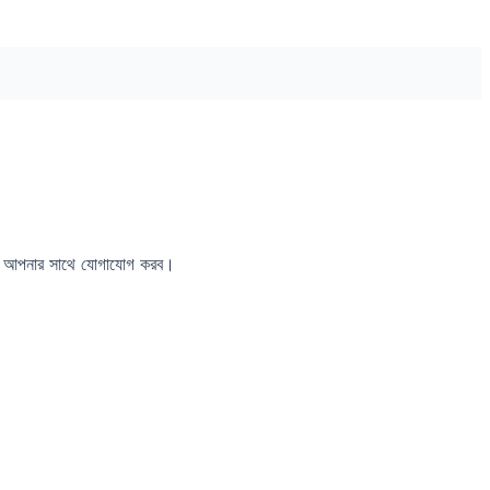
া আপনার সাথে যোগাযোগ করব।