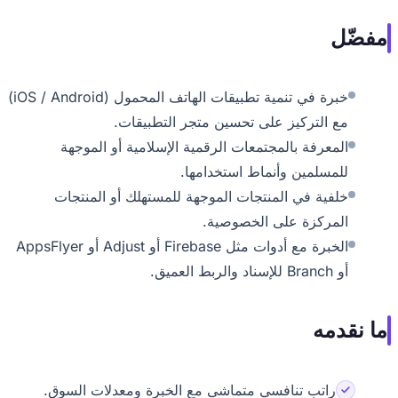
ّل
خبرة في تنمية تطبيقات الهاتف المحمول (iOS / Android)
مع التركيز على تحسين متجر التطبيقات.
المعرفة بالمجتمعات الرقمية الإسلامية أو الموجهة
للمسلمين وأنماط استخدامها.
خلفية في المنتجات الموجهة للمستهلك أو المنتجات
المركزة على الخصوصية.
الخبرة مع أدوات مثل Firebase أو Adjust أو AppsFlyer
أو Branch للإسناد والربط العميق.
نقدمه
راتب تنافسي متماشى مع الخبرة ومعدلات السوق.