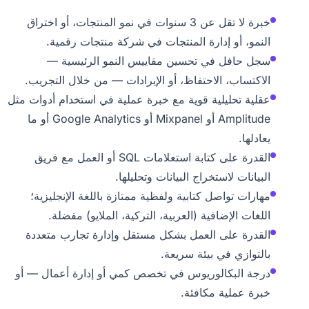
خبرة لا تقل عن 3 سنوات في نمو المنتجات، أو اختراق
النمو، أو إدارة المنتجات في شركة منتجات رقمية.
سجل حافل في تحسين مقاييس النمو الرئيسية —
الاكتساب، الاحتفاظ، أو الإيرادات — من خلال التجريب.
عقلية تحليلية قوية مع خبرة عملية في استخدام أدوات مثل
Amplitude أو Mixpanel أو Google Analytics أو ما
يعادلها.
القدرة على كتابة استعلامات SQL أو العمل مع فريق
البيانات لاستخراج البيانات وتحليلها.
مهارات تواصل كتابية ولفظية ممتازة باللغة الإنجليزية؛
اللغات الإضافية (العربية، التركية، الملايو) مفضلة.
القدرة على العمل بشكل مستقل وإدارة تجارب متعددة
بالتوازي في بيئة سريعة.
درجة البكالوريوس في تخصص كمي أو إدارة أعمال — أو
خبرة عملية مكافئة.