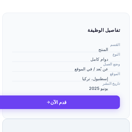
فاصيل الوظيفة
لقسم
المنتج
لنوع
دوام كامل
ضع العمل
عن بُعد / في الموقع
لموقع
إسطنبول، تركيا
اريخ النشر
يونيو 2025
قدم الآن